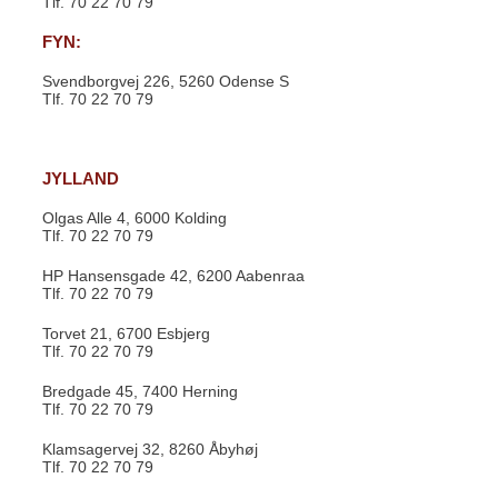
Tlf. 70 22 70 79
FYN:
Svendborgvej 226, 5260 Odense S
Tlf. 70 22 70 79
JYLLAND
Olgas Alle 4, 6000 Kolding
Tlf. 70 22 70 79
HP Hansensgade 42, 6200 Aabenraa
Tlf. 70 22 70 79
Torvet 21, 6700 Esbjerg
Tlf. 70 22 70 79
Bredgade 45, 7400 Herning
Tlf. 70 22 70 79
Klamsagervej 32, 8260 Åbyhøj
Tlf. 70 22 70 79