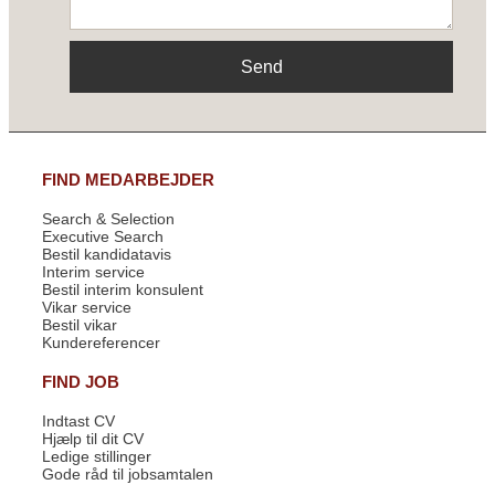
Send
FIND MEDARBEJDER
Search & Selection
Executive Search
Bestil kandidatavis
Interim service
Bestil interim konsulent
Vikar service
Bestil vikar
Kundereferencer
FIND JOB
Indtast CV
Hjælp til dit CV
Ledige stillinger
Gode råd til jobsamtalen