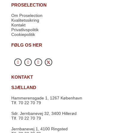
PROSELECTION
Om Proselection
Kvalitetssikring
Kontakt
Privatlivspolitik
Cookiepolitik
FØLG OS HER
KONTAKT
SJÆLLAND
Hammerensgade 1, 1267 København
Tlf. 70 22 70 79
Sdr. Jernbanevej 32, 3400 Hillerød
Tlf. 70 22 70 79
Jernbanevej 1, 4100 Ringsted