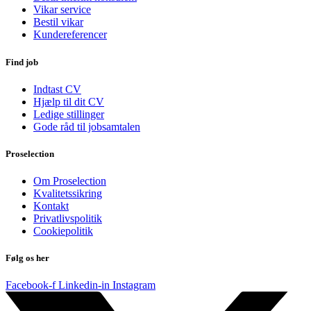
Vikar service
Bestil vikar
Kundereferencer
Find job
Indtast CV
Hjælp til dit CV
Ledige stillinger
Gode råd til jobsamtalen
Proselection
Om Proselection
Kvalitetssikring
Kontakt
Privatlivspolitik
Cookiepolitik
Følg os her
Facebook-f
Linkedin-in
Instagram