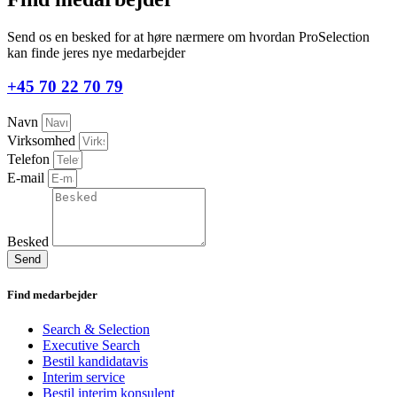
Send os en besked for at høre nærmere om hvordan ProSelection
kan finde jeres nye medarbejder
+45 70 22 70 79
Navn
Virksomhed
Telefon
E-mail
Besked
Send
Find medarbejder
Search & Selection
Executive Search
Bestil kandidatavis
Interim service
Bestil interim konsulent